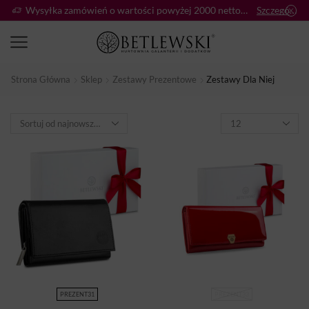
Wysyłka zamówień o wartości powyżej 2000 netto gratis!
Szczegóły:
Strona Główna
Sklep
Zestawy Prezentowe
Zestawy Dla Niej
PREZENT31
PREZENT33