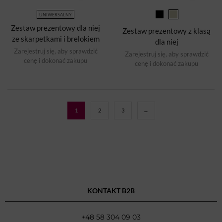
UNIWERSALNY
Zestaw prezentowy dla niej
Zestaw prezentowy z klasą
ze skarpetkami i brelokiem
dla niej
Zarejestruj się, aby sprawdzić
Zarejestruj się, aby sprawdzić
cenę i dokonać zakupu
cenę i dokonać zakupu
1
2
3
→
KONTAKT B2B
+48 58 304 09 03