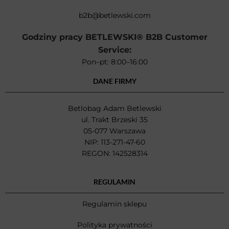
b2b@betlewski.com
Godziny pracy BETLEWSKI® B2B Customer
Service:
Pon–pt: 8:00–16:00
DANE FIRMY
Betlobag Adam Betlewski
ul. Trakt Brzeski 35
05-077 Warszawa
NIP: 113-271-47-60
REGON: 142528314
REGULAMIN
Regulamin sklepu
Polityka prywatności