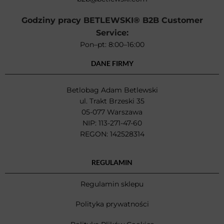
Godziny pracy BETLEWSKI® B2B Customer
Service:
Pon–pt: 8:00–16:00
DANE FIRMY
Betlobag Adam Betlewski
ul. Trakt Brzeski 35
05-077 Warszawa
NIP: 113-271-47-60
REGON: 142528314
REGULAMIN
Regulamin sklepu
Polityka prywatności