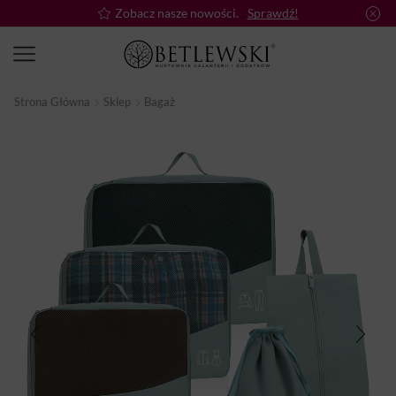
Zobacz nasze nowości.
Sprawdź!
Strona Główna
Sklep
Bagaż