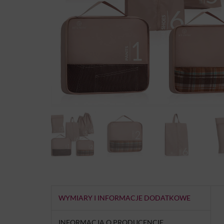
WYMIARY I INFORMACJE DODATKOWE
INFORMACJA O PRODUCENCIE