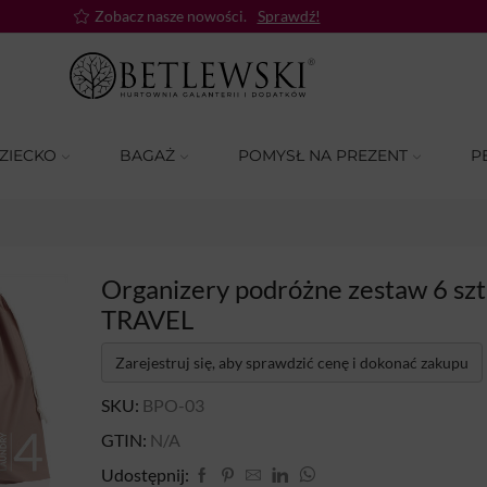
Zobacz nasze nowości.
Sprawdź!
ZIECKO
BAGAŻ
POMYSŁ NA PREZENT
P
Organizery podróżne zestaw 6 sz
TRAVEL
Zarejestruj się, aby sprawdzić cenę i dokonać zakupu
SKU:
BPO-03
GTIN:
N/A
Udostępnij: