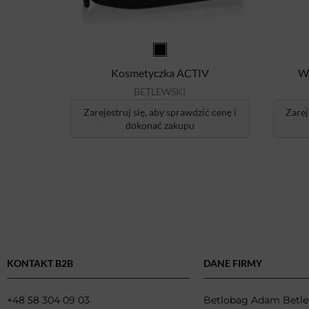
Kosmetyczka ACTIV
Wa
BETLEWSKI
Zarejestruj się, aby sprawdzić cenę i
Zarej
dokonać zakupu
KONTAKT B2B
DANE FIRMY
+48 58 304 09 03
Betlobag Adam Betle