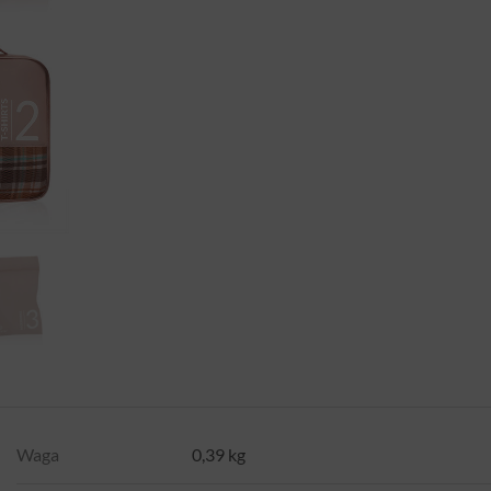
Waga
0,39 kg